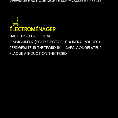
VAIGRAGE NAUTIQUE MONTÉ SUR MOUSSE ET RÉSILLE
ÉLECTROMÉNAGER
HAUT-PARLEURS FOCALE
OMNICUISEUR (FOUR ÉLECTRIQUE À INFRA-ROUGES)
RÉFRIGÉRATEUR THETFORD 90 L AVEC CONGÉLATEUR
PLAQUE À INDUCTION THETFORD
Nom
Prénom