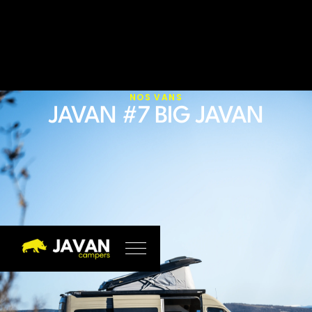
NOS VANS
JAVAN #7 BIG JAVAN
29
DÉCEMBRE
2025