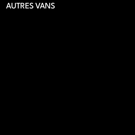
AUTRES VANS
Voir tous les vans