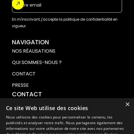
En m'inscrivant, j'accepte la politique de confidentialité en
vigueur.
NAVIGATION
NOS RÉALISATIONS
QUI SOMMES-NOUS ?
CONTACT
PRESSE
CONTACT
ZI LES FIALETS,
×
233 BOULEVARD DE ROLLENS,
Ce site Web utilise des cookies
12100 MILLAU,
Nous utilisons des cookies pour personnaliser le contenu, les
CAPITALE DES SPORTS NATURE
publicités et analyser notre trafic. Nous partageons également des
informations sur votre utilisation de notre site avec nos partenaires
+33 6 58 27 01 11