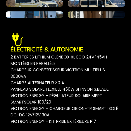
ÉLECTRICITÉ & AUTONOMIE
2 BATTERIES LITHIUM OLENBOX XL ECO 24V 145AH
MONTÉES EN PARALLÈLE
CHARGEUR CONVERTISSEUR VICTRON MULTIPLUS
3000VA
CHARGE ALTERNATEUR 30 A
PANNEAU SOLAIRE FLEXIBLE 450W SHINSON S.BLADE
VICTRON ENERGY – RÉGULATEUR SOLAIRE MPPT
SMARTSOLAR 100/20
VICTRON ENERGY – CHARGEUR ORION-TR SMART ISOLÉ
DC-DC 12V/12V 30A
VICTRON ENERGY - KIT PRISE EXTÉRIEURE P17