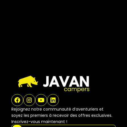
JAVAN #1
Le van tout-terrain avec toit
terrasse
JAVAN #9
JAVAN 9 : L'Audace au Service
de l'Aventure
Rejoignez notre communauté d’aventuriers et
soyez les premiers à recevoir des offres exclusives.
Inscrivez-vous maintenant !