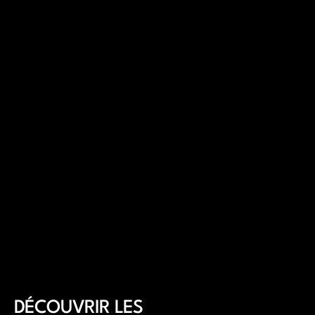
Numéro de téléphone
E-mail
Message
DÉCOUVRIR LES